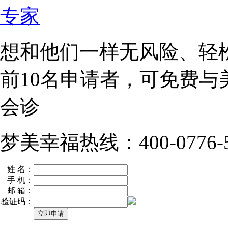
想和他们一样无风险、轻
前10名
申请者，可免费与
会诊
梦美幸福热线：400-0776-5
姓 名：
手 机：
邮 箱：
验证码：