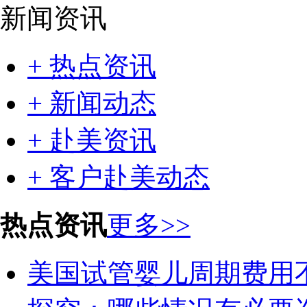
新闻资讯
+ 热点资讯
+ 新闻动态
+ 赴美资讯
+ 客户赴美动态
热点资讯
更多>>
美国试管婴儿周期费用