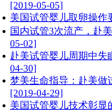
[2019-05-05]
美国试管婴儿取卵操作要不要
国内试管3次流产，赴美做
05-02]
赴美试管婴儿周期中失眠
04-30]
梦美生命指导：赴美做
[2019-04-29]
美国试管婴儿技术彰显