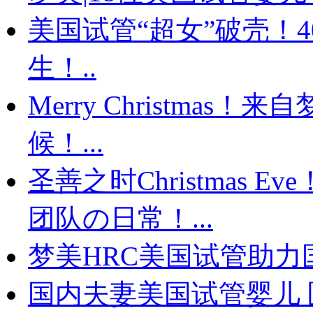
美国试管“超女”破壳！
生！..
Merry Christma
候！...
圣善之时Christmas
团队の日常！...
梦美HRC美国试管助力国
国内夫妻美国试管婴儿 