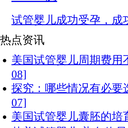
试管婴儿成功受孕，成
热点资讯
美国试管婴儿周期费用不同
08]
探究：哪些情况有必要选择
07]
美国试管婴儿囊胚的培育过程