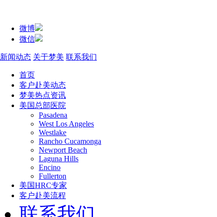
微博
微信
新闻动态
关于梦美
联系我们
首页
客户赴美动态
梦美热点资讯
美国总部医院
Pasadena
West Los Angeles
Westlake
Rancho Cucamonga
Newport Beach
Laguna Hills
Encino
Fullerton
美国HRC专家
客户赴美流程
联系我们