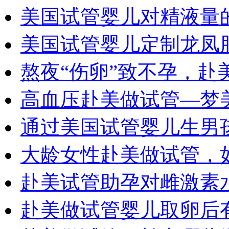
美国试管婴儿对精液量
美国试管婴儿定制龙凤
熬夜“伤卵”致不孕，赴
高血压赴美做试管—梦
通过美国试管婴儿生男
大龄女性赴美做试管，
赴美试管助孕对雌激素
赴美做试管婴儿取卵后