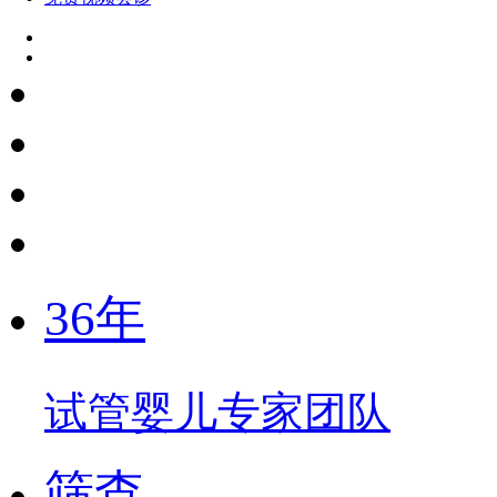
36年
试管婴儿专家团队
筛查