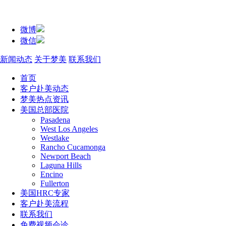
微博
微信
新闻动态
关于梦美
联系我们
首页
客户赴美动态
梦美热点资讯
美国总部医院
Pasadena
West Los Angeles
Westlake
Rancho Cucamonga
Newport Beach
Laguna Hills
Encino
Fullerton
美国HRC专家
客户赴美流程
联系我们
免费视频会诊