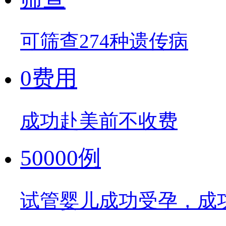
可筛查274种遗传病
0费用
成功赴美前不收费
50000例
试管婴儿成功受孕，成