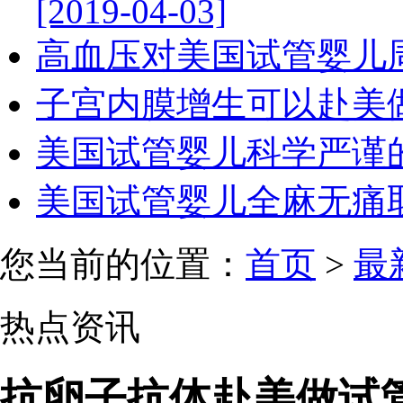
[2019-04-03]
高血压对美国试管婴儿周期有
子宫内膜增生可以赴美做试管
美国试管婴儿科学严谨的促排
美国试管婴儿全麻无痛取卵手术
您当前的位置：
首页
>
最
热点资讯
抗卵子抗体赴美做试