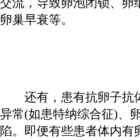
交流，导致卵泡闭锁、卵
卵巢早衰等。
还有，患有抗卵子抗体
异常(如患特纳综合征)、
陷。即便有些患者体内有