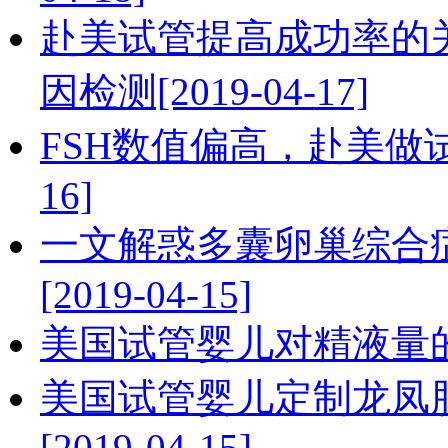
赴美试管提高成功率的
因检测[2019-04-17]
FSH数值偏高，赴美做试管
16]
一文解惑多囊卵巢综合
[2019-04-15]
美国试管婴儿对精液量的多少
美国试管婴儿定制龙凤
[2019-04-15]