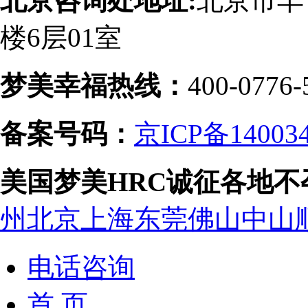
北京咨询处地址:
北京市丰
楼6层01室
梦美幸福热线：
400-0776-
备案号码：
京ICP备14003
美国梦美HRC诚征各地
州
北京
上海
东莞
佛山
中山
电话咨询
首 页