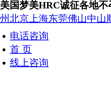
美国梦美HRC诚征各地
州
北京
上海
东莞
佛山
中山
电话咨询
首 页
线上咨询