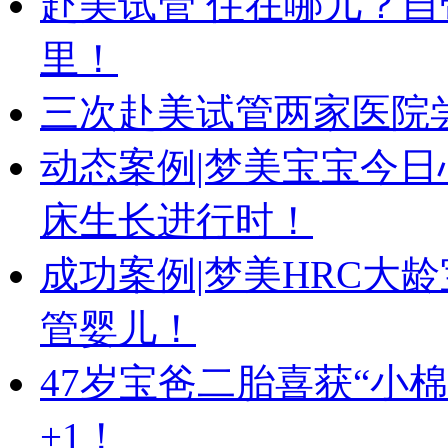
赴美试管 住在哪儿？自
里！
三次赴美试管两家医院尝
动态案例|梦美宝宝今日心
床生长进行时！
成功案例|梦美HRC大龄
管婴儿！
47岁宝爸二胎喜获“小
+1！