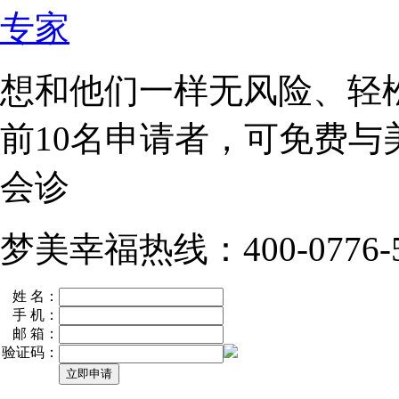
想和他们一样无风险、轻
前10名
申请者，可免费与
会诊
梦美幸福热线：400-0776-5
姓 名：
手 机：
邮 箱：
验证码：