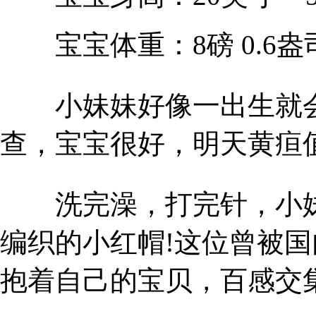
宝宝体重：8磅 0.6盎司 
小妹妹好像一出生就会
查，宝宝很好，明天黄疸
洗完澡，打完针，小妹
编织的小红帽!这位曾被
抱着自己的宝贝，百感交