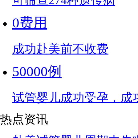
可筛查274种遗传病
0费用
成功赴美前不收费
50000例
试管婴儿成功受孕，成
热点资讯