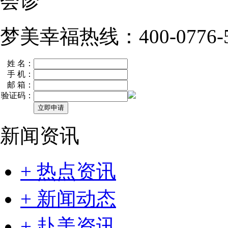
会诊
梦美幸福热线：400-0776-5
姓 名：
手 机：
邮 箱：
验证码：
新闻资讯
+ 热点资讯
+ 新闻动态
+ 赴美资讯