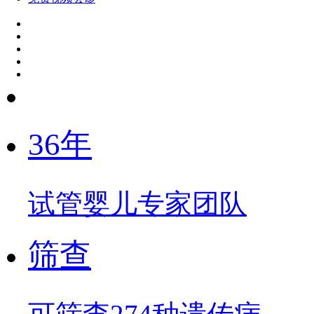
36年
试管婴儿专家团队
筛查