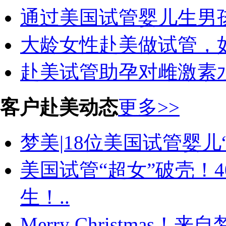
通过美国试管婴儿生男
大龄女性赴美做试管，
赴美试管助孕对雌激素
客户赴美动态
更多>>
梦美|18位美国试管婴儿“
美国试管“超女”破壳！
生！..
Merry Christma