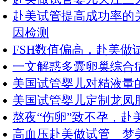
赴美试管提高成功率的
因检测
FSH数值偏高，赴美做
一文解惑多囊卵巢综合
美国试管婴儿对精液量
美国试管婴儿定制龙凤
熬夜“伤卵”致不孕，赴
高血压赴美做试管—梦