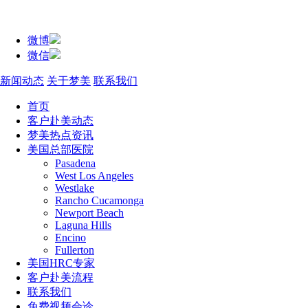
微博
微信
新闻动态
关于梦美
联系我们
首页
客户赴美动态
梦美热点资讯
美国总部医院
Pasadena
West Los Angeles
Westlake
Rancho Cucamonga
Newport Beach
Laguna Hills
Encino
Fullerton
美国HRC专家
客户赴美流程
联系我们
免费视频会诊