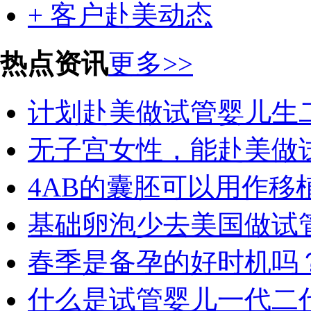
+ 客户赴美动态
热点资讯
更多>>
计划赴美做试管婴儿生
无子宫女性，能赴美做
4AB的囊胚可以用作
基础卵泡少去美国做试
春季是备孕的好时机吗
什么是试管婴儿一代二