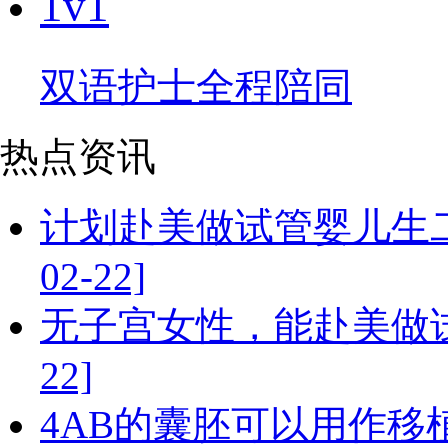
1v1
双语护士全程陪同
热点资讯
计划赴美做试管婴儿生二
02-22]
无子宫女性，能赴美做试管
22]
4AB的囊胚可以用作