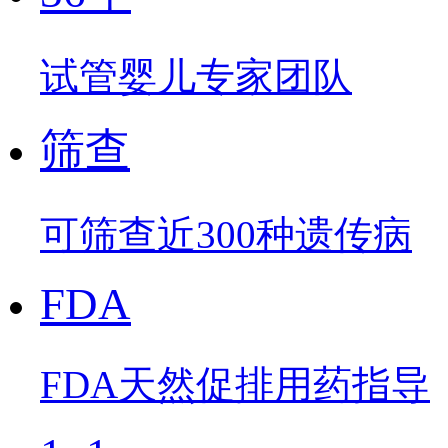
试管婴儿专家团队
筛查
可筛查近300种遗传病
FDA
FDA天然促排用药指导