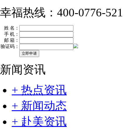
幸福热线：400-0776-521
姓 名：
手 机：
邮 箱：
验证码：
新闻资讯
+ 热点资讯
+ 新闻动态
+ 赴美资讯