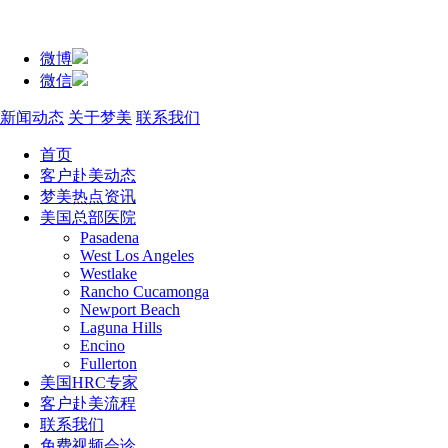
微博
微信
新闻动态
关于梦美
联系我们
首页
客户赴美动态
梦美热点资讯
美国总部医院
Pasadena
West Los Angeles
Westlake
Rancho Cucamonga
Newport Beach
Laguna Hills
Encino
Fullerton
美国HRC专家
客户赴美流程
联系我们
免费视频会诊