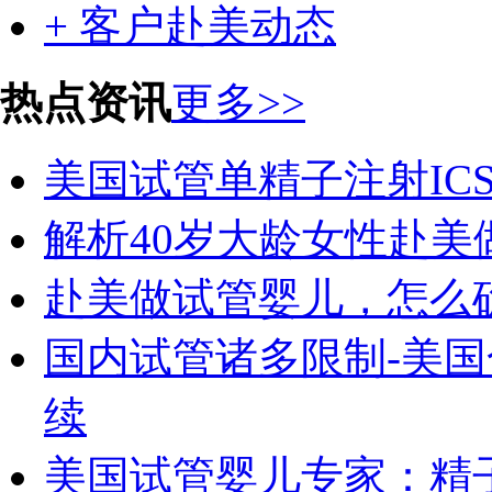
+ 客户赴美动态
热点资讯
更多>>
美国试管单精子注射IC
解析40岁大龄女性赴
赴美做试管婴儿，怎么
国内试管诸多限制-美
续
美国试管婴儿专家：精