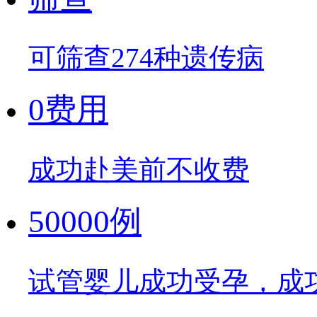
可筛查274种遗传病
0费用
成功赴美前不收费
50000例
试管婴儿成功受孕，成