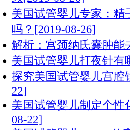
美国试管婴儿专家：精
吗？[2019-08-26]
解析：宫颈纳氏囊肿能去美国
美国试管婴儿打夜针有哪些注
探究美国试管婴儿宫腔镜检
22]
美国试管婴儿制定个性化方
08-22]