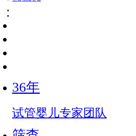
36年
试管婴儿专家团队
筛查