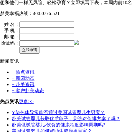
想和他们一样无风险、轻松孕育？立即填写下表，本周内
前10名
梦美幸福热线：400-0776-521
姓 名：
手 机：
邮 箱：
验证码：
新闻资讯
+ 热点资讯
+ 新闻动态
+ 赴美资讯
+ 客户赴美动态
热点资讯
更多>>
Y染色体异常能否通过美国试管婴儿生男宝？
赴美试管婴儿获取优质卵子，您选对促排方案了吗？
赴美做试管婴儿-饮食的健康程度影响周期吗?
美国试管婴儿如何帮助生健康男宝宝？