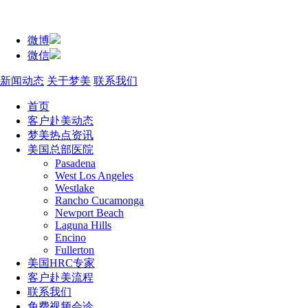
微博
微信
新闻动态
关于梦美
联系我们
首页
客户赴美动态
梦美热点资讯
美国总部医院
Pasadena
West Los Angeles
Westlake
Rancho Cucamonga
Newport Beach
Laguna Hills
Encino
Fullerton
美国HRC专家
客户赴美流程
联系我们
免费视频会诊