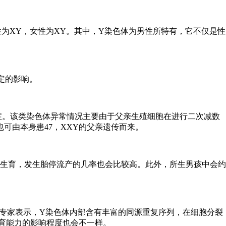
性为XY，女性为XY。其中，Y染色体为男性所特有，它不仅是性
定的影响。
症。该类染色体异常情况主要由于父亲生殖细胞在进行二次减数
也可由本身患47，XXY的父亲遗传而来。
生育，发生胎停流产的几率也会比较高。此外，所生男孩中会约
专家表示，Y染色体内部含有丰富的同源重复序列，在细胞分裂
育能力的影响程度也会不一样。