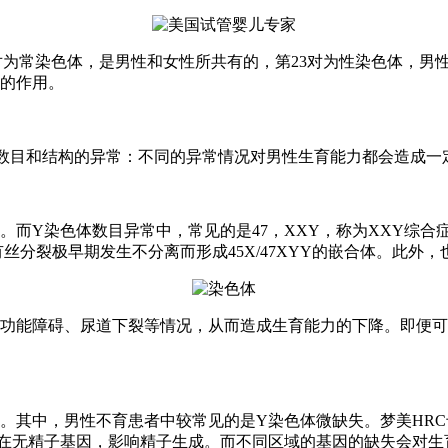
对为常染色体，是男性和女性所共有的，第23对为性染色体，男
的作用。
数目和结构的异常：不同的异常情况对男性生育能力都会造成一
Y染色体数目异常中，常见的是47，XXY，称为XXY综合
分裂极早期发生不分离而形成45X/47XYY的嵌合体。此外，
能障碍、尿道下裂等情况，从而造成生育能力的下降。即便可
其中，男性不育患者中较常见的是Y染色体微缺失。梦美HRC
在无精子基因，影响精子生成。而不同区域的基因的缺失会对生