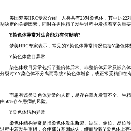
美国梦美HRC专家介绍，人类共有23对染色体，其中1~22
别决定的关键因素，同时在男性精子发生过程中发挥着至关重要
Y染色体异常对生育能力有何影响?
梦美HRC专家表示，常见的Y染色体异常情况包括Y染色体
Y染色体数目异常
染色体数目异常包括了整倍体异常、非整倍体异常及嵌合体。而
分裂时YY染色体不分离而导致Y染色体增多，或正常受精卵在有丝
而患有该类染色体异常的人群，易存在睾丸发育不全、生精功
由50%存在患病的风险。
Y染色体结构异常
染色体结构异常是指染色体发生断裂、缺失、倒位、易位等。
过程中若发生重组，会使部分基因缺失，继而导致Y染色体上存