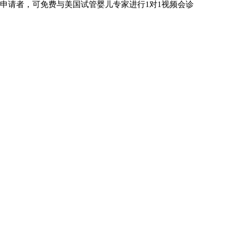
申请者，可免费与美国试管婴儿专家进行
1对1
视频会诊