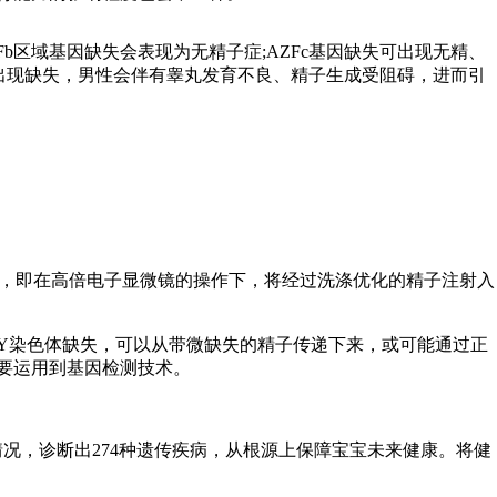
Fb区域基因缺失会表现为无精子症;AZFc基因缺失可出现无精、
果出现缺失，男性会伴有睾丸发育不良、精子生成受阻碍，进而引
，即在高倍电子显微镜的操作下，将经过洗涤优化的精子注射入
Y染色体缺失，可以从带微缺失的精子传递下来，或可能通过正
要运用到基因检测技术。
况，诊断出274种遗传疾病，从根源上保障宝宝未来健康。将健