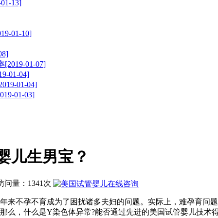
-13]
01-10]
8]
9-01-07]
1-04]
01-04]
01-03]
婴儿生男宝？
| 访问量：1341次
来不孕不育成为了困扰诸多夫妇的问题。实际上，难孕育问题
那么，什么是Y染色体异常?能否通过先进的美国试管婴儿技术得