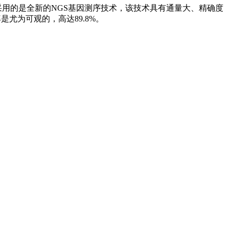
所采用的是全新的NGS基因测序技术，该技术具有通量大、精确度
尤为可观的，高达89.8%。