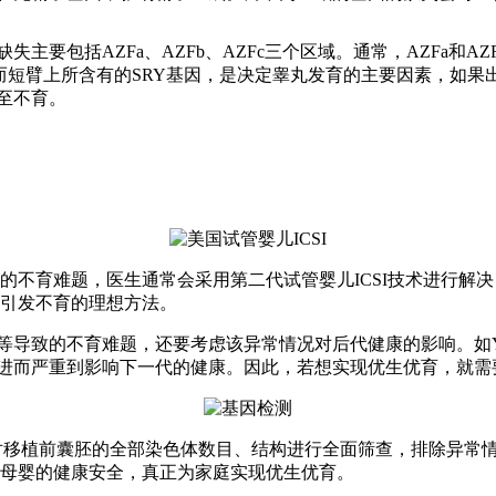
包括AZFa、AZFb、AZFc三个区域。通常，AZFa和AZ
;而短臂上所含有的SRY基因，是决定睾丸发育的主要因素，如
至不育。
育难题，医生通常会采用第二代试管婴儿ICSI技术进行解决
引发不育的理想方法。
导致的不育难题，还要考虑该异常情况对后代健康的影响。如
进而严重到影响下一代的健康。因此，若想实现优生优育，就需
对移植前囊胚的全部染色体数目、结构进行全面筛查，排除异常情
母婴的健康安全，真正为家庭实现优生优育。