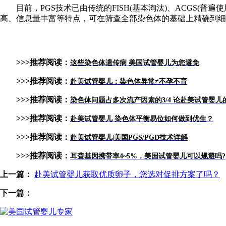
目前，PGS技术已由传统的FISH(基本淘汰)、ACGS(普
高、信息量丰富等特点，可在筛查全部染色体的基础上精确到细小
>>>推荐阅读：
这些染色体遗传病 美国试管婴儿为您避免
>>>推荐阅读：
赴美试管婴儿：染色体异常≠不孕不育
>>>推荐阅读：
染色体问题占多次流产因素的3/4 论赴美试管婴儿
>>>推荐阅读：
赴美试管婴儿 染色体平衡易位如何做到优生？
>>>推荐阅读：
赴美试管婴儿|美国PGS/PGD技术详解
>>>推荐阅读：
耳聋基因携带率4~5%，美国试管婴儿可以规避吗?
上一篇：
赴美试管婴儿获取优质卵子，您选对促排方案了吗？
下一篇：