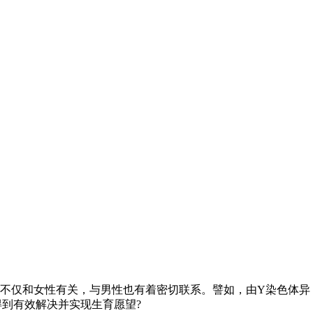
不仅和女性有关，与男性也有着密切联系。譬如，由Y染色体异
到有效解决并实现生育愿望?