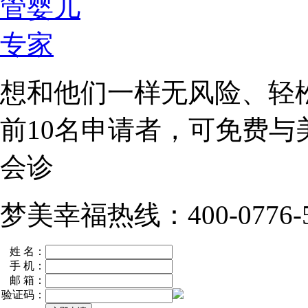
想和他们一样无风险、轻
前10名
申请者，可免费与
会诊
梦美幸福热线：400-0776-5
姓 名：
手 机：
邮 箱：
验证码：