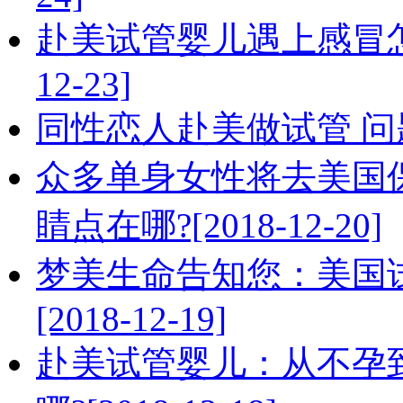
赴美试管婴儿遇上感冒怎么
12-23]
同性恋人赴美做试管 问题及
众多单身女性将去美国
睛点在哪?[2018-12-20]
梦美生命告知您：美国
[2018-12-19]
赴美试管婴儿：从不孕