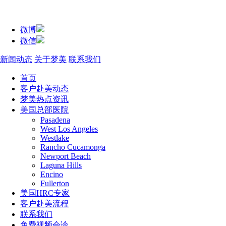
微博
微信
新闻动态
关于梦美
联系我们
首页
客户赴美动态
梦美热点资讯
美国总部医院
Pasadena
West Los Angeles
Westlake
Rancho Cucamonga
Newport Beach
Laguna Hills
Encino
Fullerton
美国HRC专家
客户赴美流程
联系我们
免费视频会诊