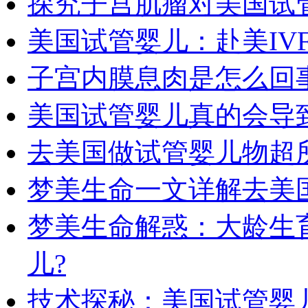
探究子宫肌瘤对美国试
美国试管婴儿：赴美IV
子宫内膜息肉是怎么回
美国试管婴儿真的会导
去美国做试管婴儿物超
梦美生命一文详解去美
梦美生命解惑：大龄生
儿?
技术探秘：美国试管婴