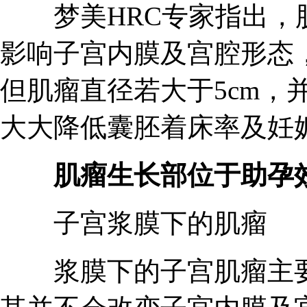
梦美HRC专家指出，肌
影响子宫内膜及宫腔形态
但肌瘤直径若大于5cm，
大大降低囊胚着床率及妊
肌瘤生长部位于助孕效
子宫浆膜下的肌瘤
浆膜下的子宫肌瘤主要