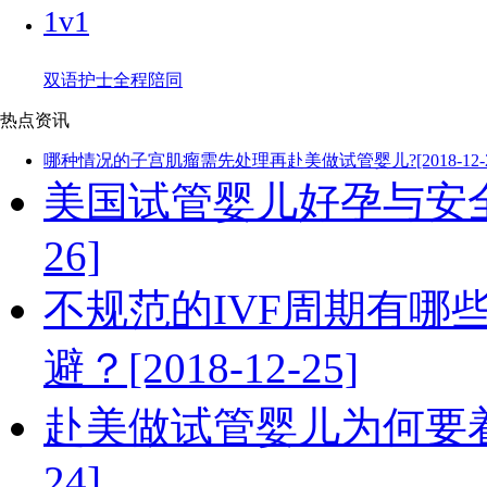
1v1
双语护士全程陪同
热点资讯
哪种情况的子宫肌瘤需先处理再赴美做试管婴儿?[2018-12-2
美国试管婴儿好孕与安全兼
26]
不规范的IVF周期有哪
避？[2018-12-25]
赴美做试管婴儿为何要着重
24]