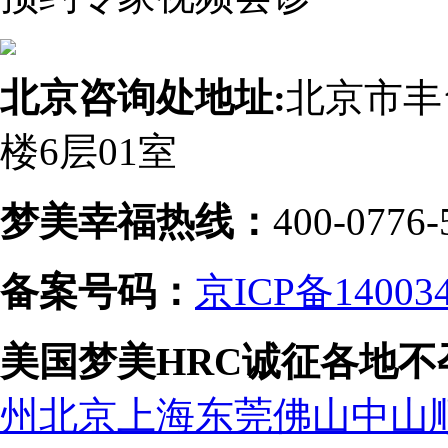
北京咨询处地址:
北京市丰
楼6层01室
梦美幸福热线：
400-0776-
备案号码：
京ICP备14003
美国梦美HRC诚征各地
州
北京
上海
东莞
佛山
中山