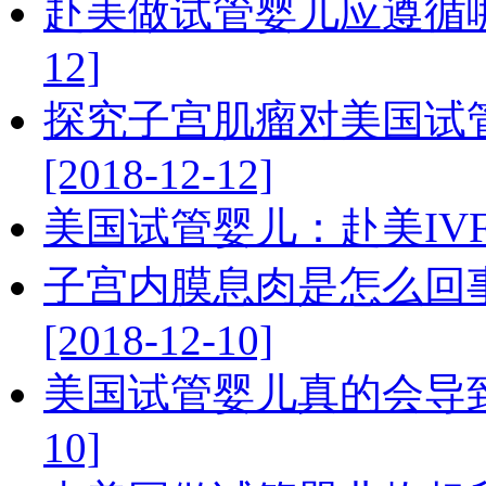
赴美做试管婴儿应遵循哪些
12]
探究子宫肌瘤对美国试
[2018-12-12]
美国试管婴儿：赴美IVF流程[
子宫内膜息肉是怎么回
[2018-12-10]
美国试管婴儿真的会导致女性
10]