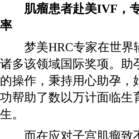
肌瘤患者赴美IVF，专
率
梦美HRC专家在世界辅
诸多该领域国际奖项。助
的操作，秉持用心助孕，
功帮助了数以万计面临生
生。
而在应对子宫肌瘤致不孕