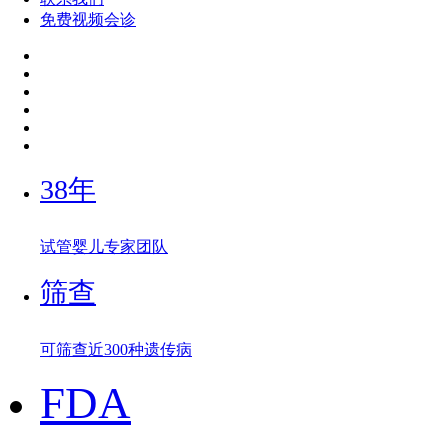
免费视频会诊
38年
试管婴儿专家团队
筛查
可筛查近300种遗传病
FDA