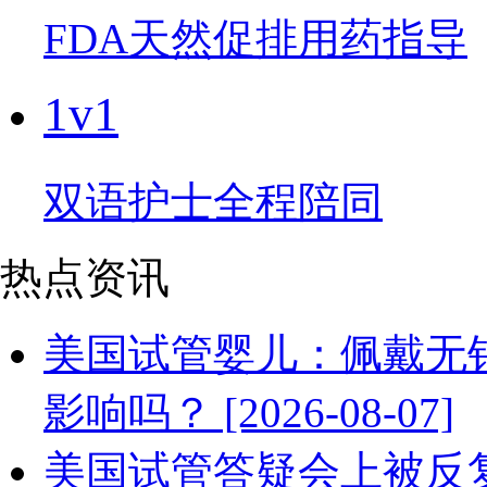
FDA天然促排用药指导
1v1
双语护士全程陪同
热点资讯
美国试管婴儿：佩戴无
影响吗？ [2026-08-07]
美国试管答疑会上被反