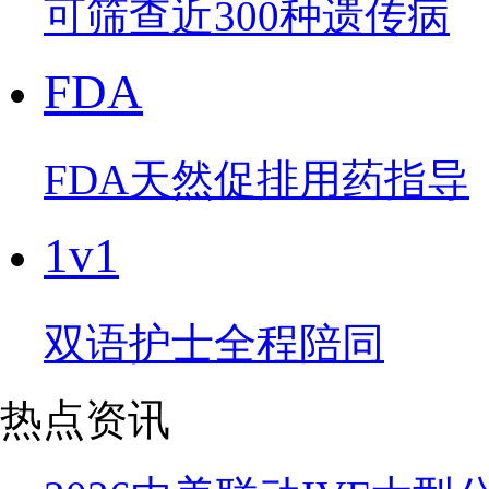
可筛查近300种遗传病
FDA
FDA天然促排用药指导
1v1
双语护士全程陪同
热点资讯