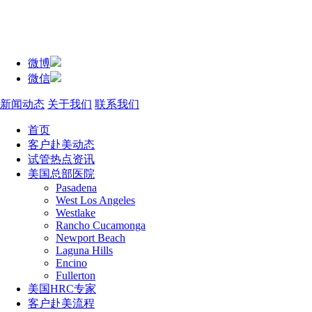
微博
微信
新闻动态
关于我们
联系我们
首页
客户赴美动态
试管热点资讯
美国总部医院
Pasadena
West Los Angeles
Westlake
Rancho Cucamonga
Newport Beach
Laguna Hills
Encino
Fullerton
美国HRC专家
客户赴美流程