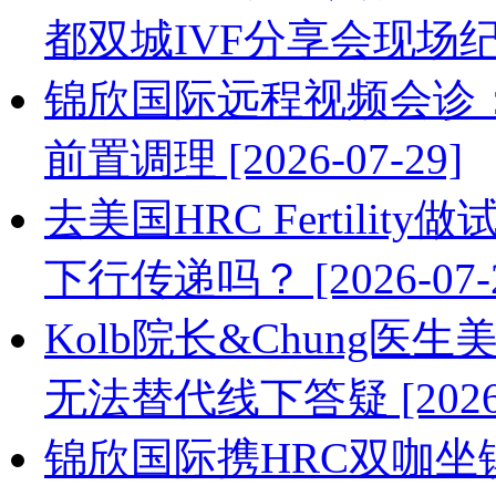
都双城IVF分享会现场纪实 [
锦欣国际远程视频会诊
前置调理 [2026-07-29]
去美国HRC Fertil
下行传递吗？ [2026-07-2
Kolb院长&Chung
无法替代线下答疑 [2026-0
锦欣国际携HRC双咖坐