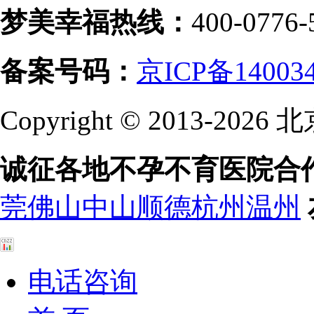
梦美幸福热线：
400-0776-
备案号码：
京ICP备14003
Copyright © 2013-
诚征各地不孕不育医院合
莞
佛山
中山
顺德
杭州
温州
电话咨询