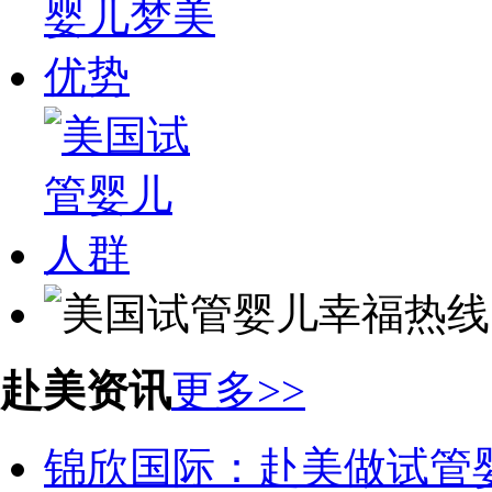
赴美资讯
更多>>
锦欣国际：赴美做试管婴儿