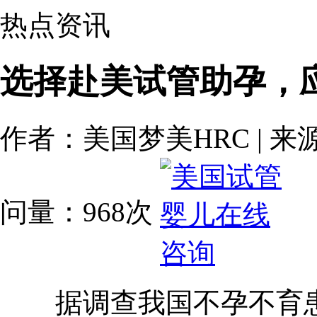
热点资讯
选择赴美试管助孕，
作者：美国梦美HRC | 来源：原
问量：968次
据调查我国不孕不育患者