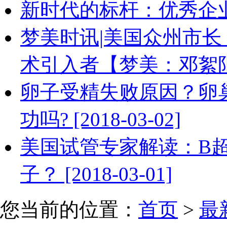
新时代的标杆：优秀企业家邓絮
梦美时讯|美国众州市长
术引入者【梦美：邓絮阳】·荣
卵子受精失败原因？卵
功吗? [2018-03-02]
美国试管专家解读：B
子？ [2018-03-01]
您当前的位置：
首页
>
最