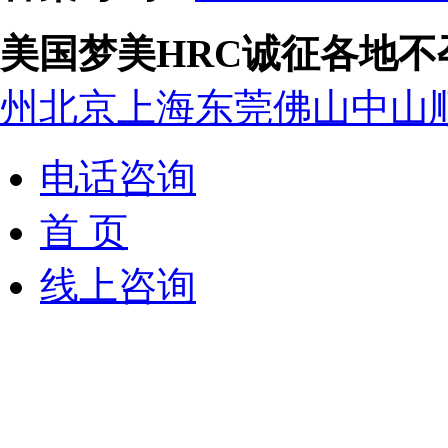
美国梦美HRC诚征各地
州
北京
上海
东莞
佛山
中山
电话咨询
首 页
线上咨询