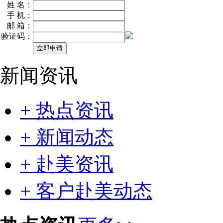
姓 名：
手 机：
邮 箱：
验证码：
新闻资讯
+ 热点资讯
+ 新闻动态
+ 赴美资讯
+ 客户赴美动态