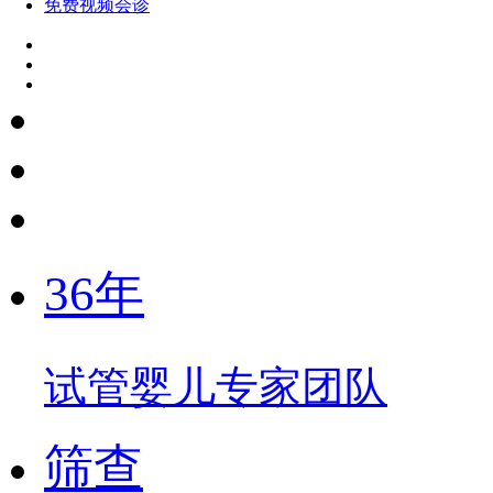
免费视频会诊
36年
试管婴儿专家团队
筛查