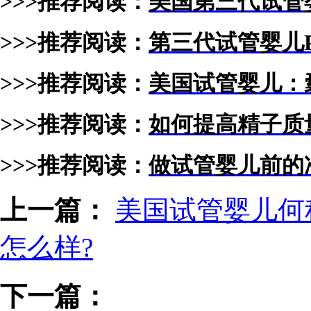
>>>推荐阅读：
美国第三代试管婴
>>>推荐阅读：
第三代试管婴儿P
>>>推荐阅读：
美国试管婴儿：
>>>推荐阅读：
如何提高精子质
>>>推荐阅读：
做试管婴儿前的
上一篇：
美国试管婴儿何
怎么样?
下一篇：