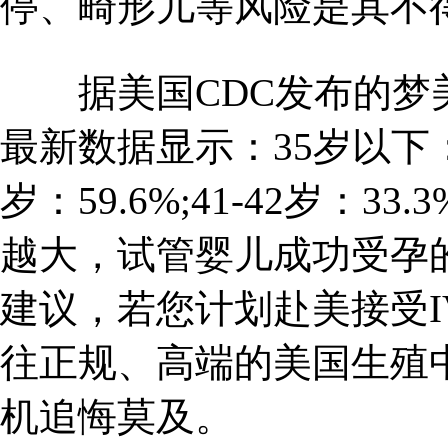
停、畸形儿等风险是其不
据美国CDC发布的梦美
最新数据显示：35岁以下：89.8
岁：59.6%;41-42岁：
越大，试管婴儿成功受孕
建议，若您计划赴美接受I
往正规、高端的美国生殖
机追悔莫及。