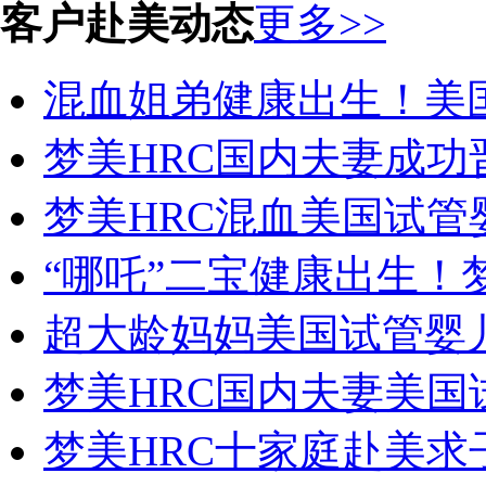
客户赴美动态
更多>>
混血姐弟健康出生！美国
梦美HRC国内夫妻成功晋
梦美HRC混血美国试管婴
“哪吒”二宝健康出生！梦
超大龄妈妈美国试管婴儿
梦美HRC国内夫妻美国试
梦美HRC十家庭赴美求子