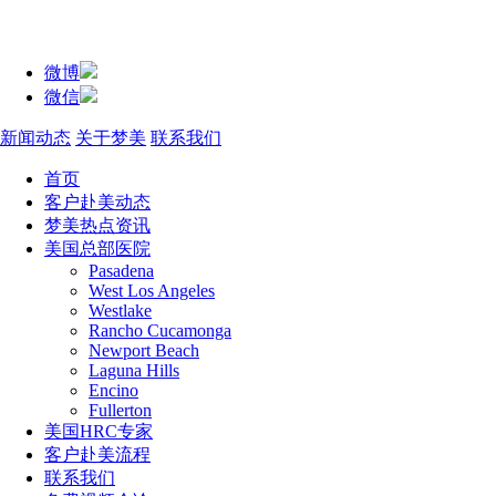
微博
微信
新闻动态
关于梦美
联系我们
首页
客户赴美动态
梦美热点资讯
美国总部医院
Pasadena
West Los Angeles
Westlake
Rancho Cucamonga
Newport Beach
Laguna Hills
Encino
Fullerton
美国HRC专家
客户赴美流程
联系我们