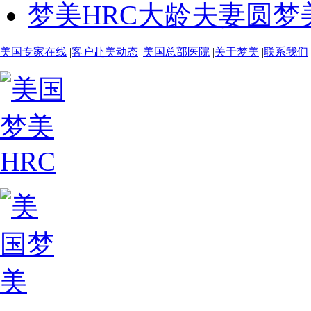
梦美HRC大龄夫妻圆梦
美国专家在线
|
客户赴美动态
|
美国总部医院
|
关于梦美
|
联系我们