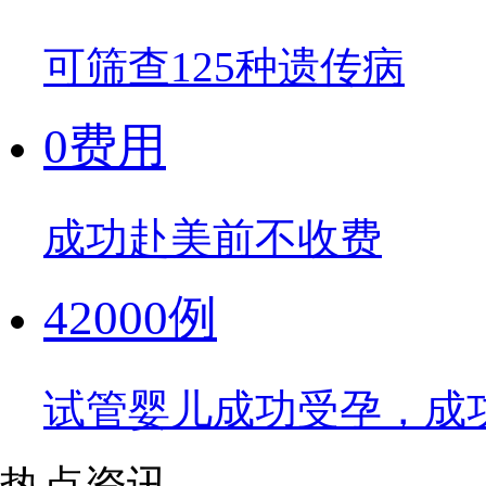
可筛查125种遗传病
0费用
成功赴美前不收费
42000例
试管婴儿成功受孕，成
热点资讯