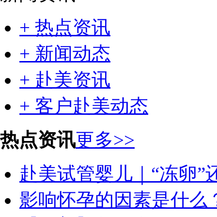
+ 热点资讯
+ 新闻动态
+ 赴美资讯
+ 客户赴美动态
热点资讯
更多>>
赴美试管婴儿｜“冻卵”还
影响怀孕的因素是什么