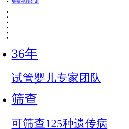
免费视频会诊
36年
试管婴儿专家团队
筛查
可筛查125种遗传病