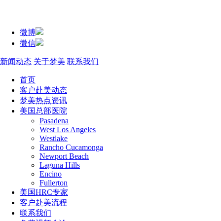
微博
微信
新闻动态
关于梦美
联系我们
首页
客户赴美动态
梦美热点资讯
美国总部医院
Pasadena
West Los Angeles
Westlake
Rancho Cucamonga
Newport Beach
Laguna Hills
Encino
Fullerton
美国HRC专家
客户赴美流程
联系我们