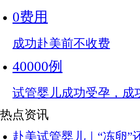
0费用
成功赴美前不收费
40000例
试管婴儿成功受孕，成
热点资讯
赴美试管婴儿｜“冻卵”还