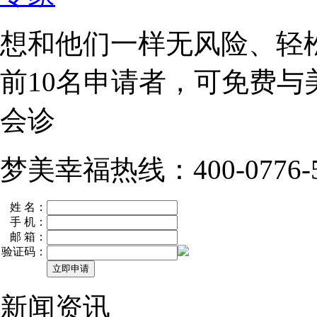
想和他们一样无风险、轻
前10名
申请者，可免费与
会诊
梦美幸福热线：400-0776-5
姓 名：
手 机：
邮 箱：
验证码：
新闻资讯