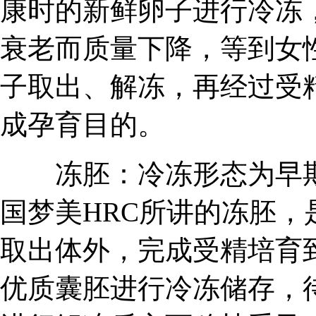
康时的新鲜卵子进行冷冻
衰老而质量下降，等到女
子取出、解冻，再经过受
成孕育目的。
冻胚：冷冻形态为早期
国梦美HRC所讲的冻胚
取出体外，完成受精培育
优质囊胚进行冷冻储存，