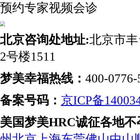
预约专家视频会诊
北京咨询处地址:
北京市丰
2号楼1511
梦美幸福热线：
400-0776-
备案号码：
京ICP备14003
美国梦美HRC诚征各地
州
北京
上海
东莞
佛山
中山