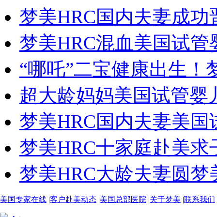
梦美HRC国内夫妻成功晋
梦美HRC混血美国试管婴
“哪吒”二宝健康出生！梦
超大龄妈妈美国试管婴儿
梦美HRC国内夫妻美国试
梦美HRC十家庭赴美求子
梦美HRC大龄夫妻圆梦
美国专家在线
|
客户赴美动态
|
美国总部医院
|
关于梦美
|
联系我们