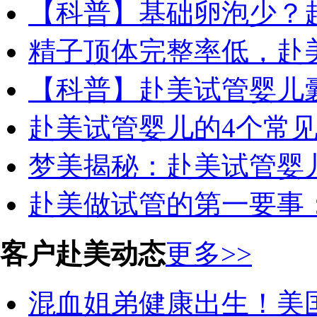
【科普】基础卵泡少？
精子顶体完整率低，赴
【科普】赴美试管婴儿囊
赴美试管婴儿的4个常
梦美揭秘：赴美试管婴
赴美做试管的第一要事
客户赴美动态
更多>>
混血姐弟健康出生！美国