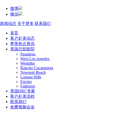
微博
微信
新闻动态
关于梦美
联系我们
首页
客户赴美动态
梦美热点资讯
美国总部医院
Pasadena
West Los Angeles
Westlake
Rancho Cucamonga
Newport Beach
Laguna Hills
Encino
Fullerton
美国HRC专家
客户赴美流程
联系我们
免费视频会诊