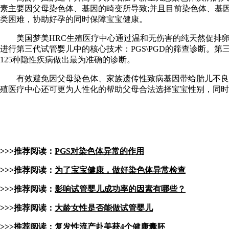
素主要因父母染色体、基因的畸变所导致;并且目前染色体、基
类困难，协助好孕的同时保障宝宝健康。
美国梦美HRC生殖医疗中心通过温和无伤害的纯天然促排卵药
进行第三代试管婴儿中的核心技术：PGS\PGD的筛查诊断。
125种隐性疾病做出最为准确的诊断。
有效避免因父母染色体、家族遗传性致病基因带给胎儿不良影
殖医疗中心还可更为人性化的帮助父母合法选择宝宝性别，同时
>>>推荐阅读：
PGS对染色体异常的作用
>>>推荐阅读：
为了宝宝健康，做好染色体异常检查
>>>推荐阅读：
影响试管婴儿成功率的因素有哪些？
>>>推荐阅读：
大龄女性是否能做试管婴儿
>>>推荐阅读：
复发性流产赴美获4个健康囊胚