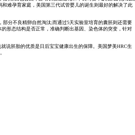
妈和难孕育家庭，美国第三代试管婴儿的诞生则最好的解决了此
部分不良精卵自然淘汰;而通过5天实验室培育的囊胚则还需要
染色体的形态结构是否正常，准确判断出基因、染色体的突变，针对
就说胚胎的优质是日后宝宝健康出生的保障。美国梦美HRC生
。