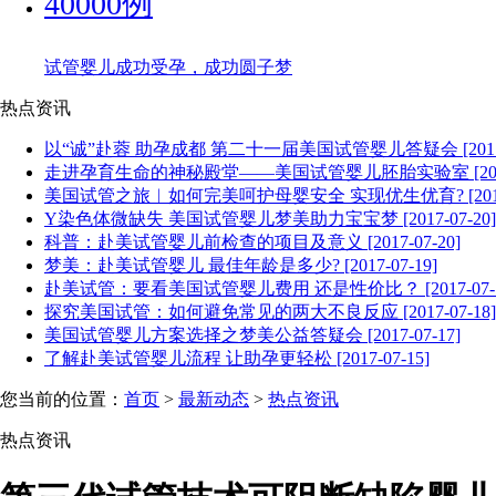
40000例
试管婴儿成功受孕，成功圆子梦
热点资讯
以“诚”赴蓉 助孕成都 第二十一届美国试管婴儿答疑会 [2017-0
走进孕育生命的神秘殿堂——美国试管婴儿胚胎实验室 [2017-
美国试管之旅︱如何完美呵护母婴安全 实现优生优育? [2017-0
Y染色体微缺失 美国试管婴儿梦美助力宝宝梦 [2017-07-20]
科普：赴美试管婴儿前检查的项目及意义 [2017-07-20]
梦美：赴美试管婴儿 最佳年龄是多少? [2017-07-19]
赴美试管：要看美国试管婴儿费用 还是性价比？ [2017-07-1
探究美国试管：如何避免常见的两大不良反应 [2017-07-18]
美国试管婴儿方案选择之梦美公益答疑会 [2017-07-17]
了解赴美试管婴儿流程 让助孕更轻松 [2017-07-15]
您当前的位置：
首页
>
最新动态
>
热点资讯
热点资讯