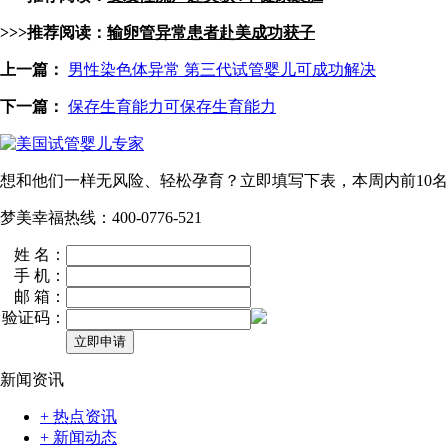
>>>推荐阅读：
输卵管异常患者赴美成功获子
上一篇：
男性染色体异常 第三代试管婴儿可成功解决
下一篇：
保存生育能力可保存生育能力
想和他们一样无风险、轻松孕育？立即填写下表，本周内
前10名
梦美幸福热线：400-0776-521
姓 名：
手 机：
邮 箱：
验证码：
新闻资讯
+ 热点资讯
+ 新闻动态