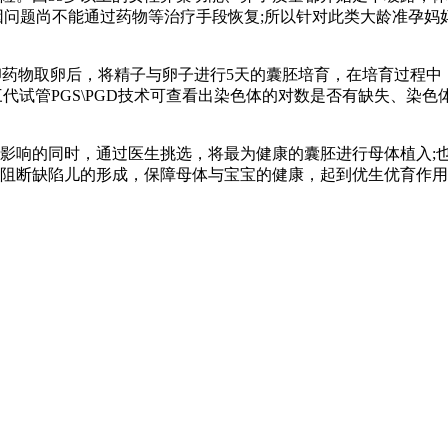
因问题尚不能通过药物等治疗手段恢复;所以针对此类大龄准孕妈
物取卵后，将精子与卵子进行5天的囊胚培育，在培育过程中，
第三代试管PGS\PGD技术可查看出染色体的对数是否有缺失、
响的同时，通过医生挑选，将最为健康的囊胚进行母体植入;也
阻断缺陷儿的形成，保障母体与宝宝的健康，起到优生优育作用