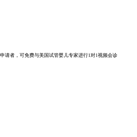
申请者，可免费与美国试管婴儿专家进行
1对1
视频会诊