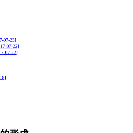
7-23]
07-22]
7-22]
8]