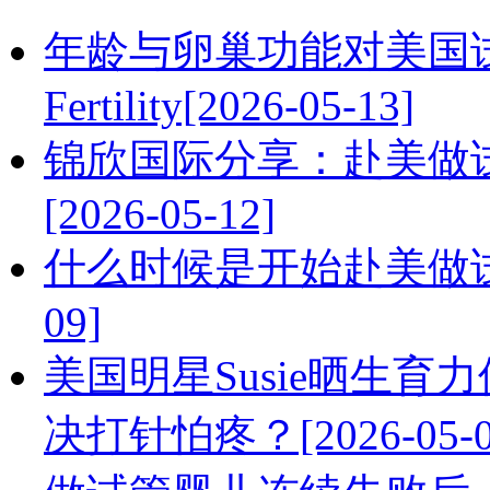
年龄与卵巢功能对美国试
Fertility[2026-05-13]
锦欣国际分享：赴美做
[2026-05-12]
什么时候是开始赴美做试管
09]
美国明星Susie晒生育力保
决打针怕疼？[2026-05-0