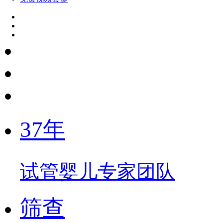
37年
试管婴儿专家团队
筛查