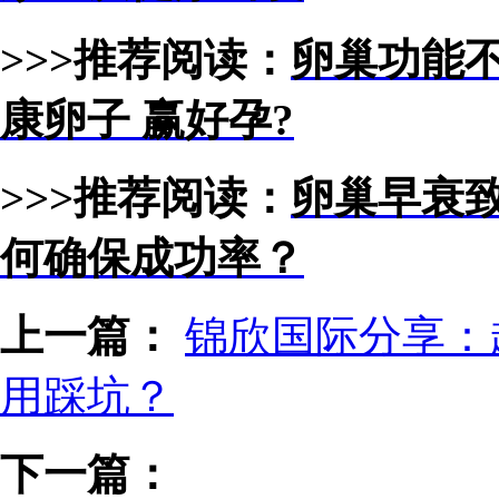
>>>推荐阅读：
卵巢功能
康卵子 赢好孕?
>>>推荐阅读：
卵巢早衰致
何确保成功率？
上一篇：
锦欣国际分享：
用踩坑？
下一篇：