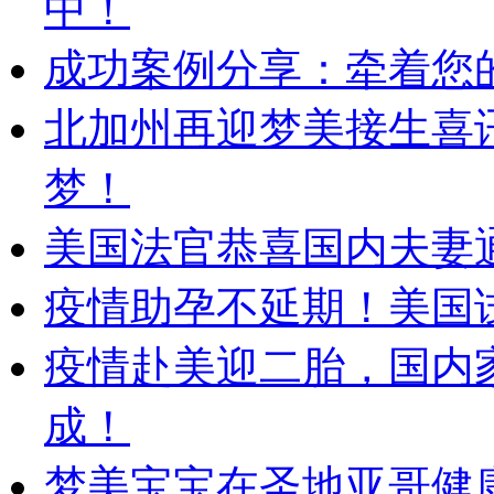
中！
成功案例分享：牵着您的
北加州再迎梦美接生喜
梦！
美国法官恭喜国内夫妻
疫情助孕不延期！美国
疫情赴美迎二胎，国内
成！
梦美宝宝在圣地亚哥健