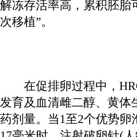
解冻存活率高，累积胚胎
次移植”。
在促排卵过程中，HRC
发育及血清雌二醇、黄体
药剂量。当1至2个优势卵
17毫米时，注射破卵针(