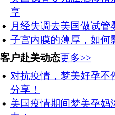
享
月经失调去美国做试管
子宫内膜的薄厚，如何
客户赴美动态
更多>>
对抗疫情，梦美好孕不
分享！
美国疫情期间梦美孕妈