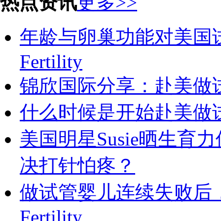
热点资讯
更多>>
年龄与卵巢功能对美国试
Fertility
锦欣国际分享：赴美做
什么时候是开始赴美做
美国明星Susie晒生育力保
决打针怕疼？
做试管婴儿连续失败后，
Fertility