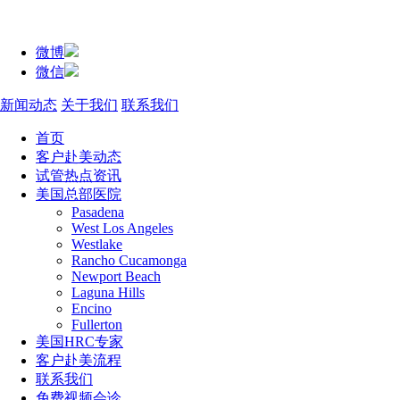
微博
微信
新闻动态
关于我们
联系我们
首页
客户赴美动态
试管热点资讯
美国总部医院
Pasadena
West Los Angeles
Westlake
Rancho Cucamonga
Newport Beach
Laguna Hills
Encino
Fullerton
美国HRC专家
客户赴美流程
联系我们
免费视频会诊