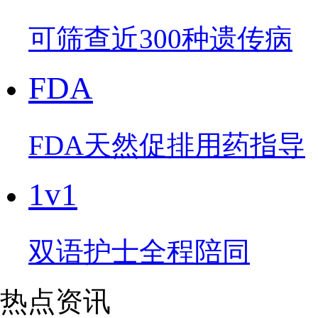
可筛查近300种遗传病
FDA
FDA天然促排用药指导
1v1
双语护士全程陪同
热点资讯