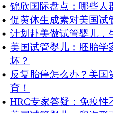
锦欣国际盘点：哪些人
促黄体生成素对美国试
计划赴美做试管婴儿，
美国试管婴儿：胚胎学
坏？
反复胎停怎么办？美国
育！
HRC专家答疑：免疫