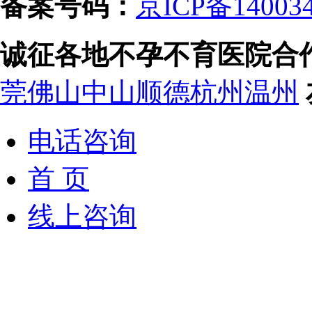
备案号码：
京ICP备14003
诚征各地不孕不育医院合
莞
佛山
中山
顺德
杭州
温州
电话咨询
首 页
线上咨询