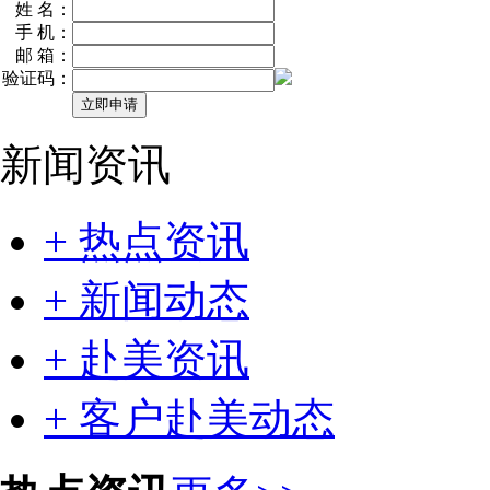
姓 名：
手 机：
邮 箱：
验证码：
新闻资讯
+ 热点资讯
+ 新闻动态
+ 赴美资讯
+ 客户赴美动态