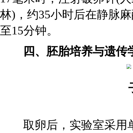
林)，约35小时后在静脉
至15分钟。
四、胚胎培养与遗传
取卵后，实验室采用单精子