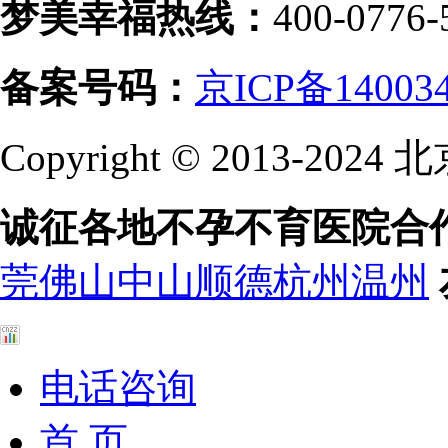
梦美幸福热线：
400-0776-
备案号码：
京ICP备14003
Copyright © 2013-
诚征各地不孕不育医院合
莞
佛山
中山
顺德
杭州
温州
电话咨询
首 页