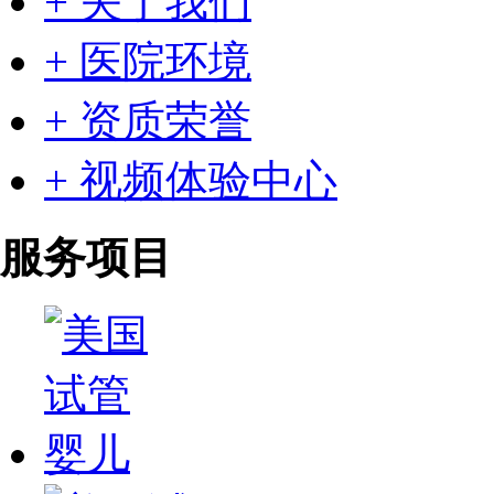
+ 关于我们
+ 医院环境
+ 资质荣誉
+ 视频体验中心
服务项目