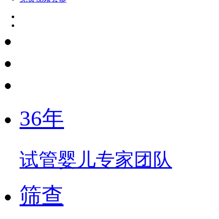
36年
试管婴儿专家团队
筛查