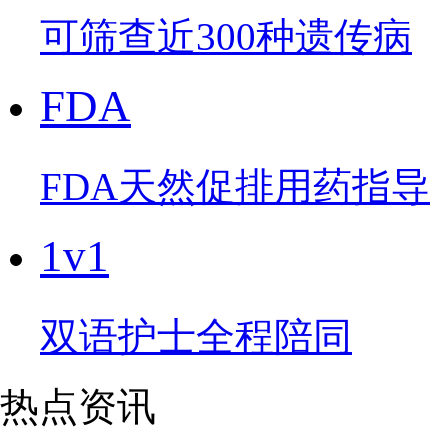
可筛查近300种遗传病
FDA
FDA天然促排用药指导
1v1
双语护士全程陪同
热点资讯