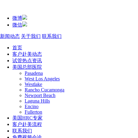
微博
微信
新闻动态
关于我们
联系我们
首页
客户赴美动态
试管热点资讯
美国总部医院
Pasadena
West Los Angeles
Westlake
Rancho Cucamonga
Newport Beach
Laguna Hills
Encino
Fullerton
美国HRC专家
客户赴美流程
联系我们
免费视频会诊