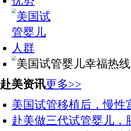
赴美资讯
更多>>
美国试管移植后，慢性宫颈
赴美做三代试管婴儿，胚胎