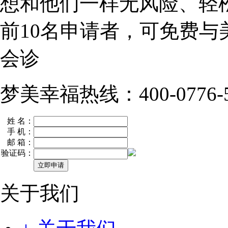
想和他们一样无风险、轻
前10名
申请者，可免费与
会诊
梦美幸福热线：400-0776-5
姓 名：
手 机：
邮 箱：
验证码：
关于我们