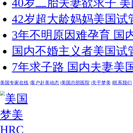
40岁二胎夫妻欲求子 美
42岁超大龄妈妈美国试管
3年不明原因难孕育 国内
国内不婚主义者美国试管
7年求子路 国内夫妻美国
美国专家在线
|
客户赴美动态
|
美国总部医院
|
关于梦美
|
联系我们