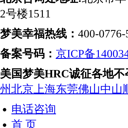
2号楼1511
梦美幸福热线：
400-0776-
备案号码：
京ICP备14003
美国梦美HRC诚征各地
州
北京
上海
东莞
佛山
中山
电话咨询
首 页