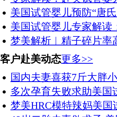
美国试管婴儿预防“唐氏宝
美国试管婴儿专家解读：
梦美解析︱精子碎片率高
客户赴美动态
更多>>
国内夫妻喜获7斤大胖小
多次孕育失败求助美国试
梦美HRC模特辣妈美国试