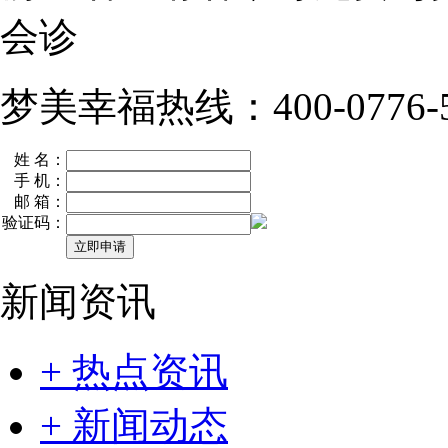
会诊
梦美幸福热线：400-0776-5
姓 名：
手 机：
邮 箱：
验证码：
新闻资讯
+ 热点资讯
+ 新闻动态