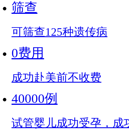
筛查
可筛查125种遗传病
0费用
成功赴美前不收费
40000例
试管婴儿成功受孕，成