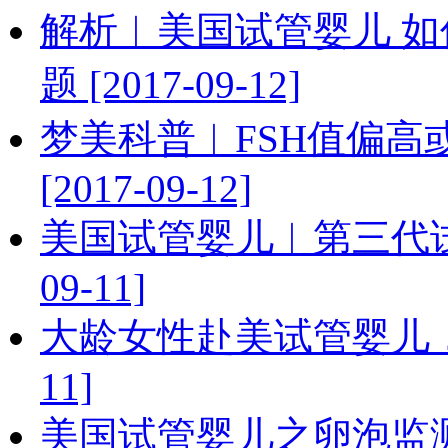
解析︱美国试管婴儿 
题 [2017-09-12]
梦美科普︱FSH值偏高
[2017-09-12]
美国试管婴儿︱第三代试管
09-11]
大龄女性赴美试管婴儿，移植
11]
美国试管婴儿之卵泡监测的必要