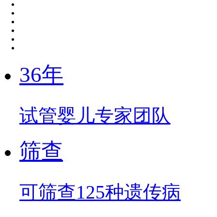
36年
试管婴儿专家团队
筛查
可筛查125种遗传病