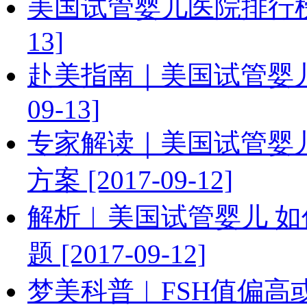
美国试管婴儿医院排行榜|看
13]
赴美指南｜美国试管婴儿前
09-13]
专家解读｜美国试管婴
方案 [2017-09-12]
解析︱美国试管婴儿 
题 [2017-09-12]
梦美科普︱FSH值偏高