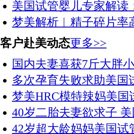
美国试管婴儿专家解读：
梦美解析︱精子碎片率高
客户赴美动态
更多>>
国内夫妻喜获7斤大胖小
多次孕育失败求助美国试
梦美HRC模特辣妈美国试
40岁二胎夫妻欲求子 美
42岁超大龄妈妈美国试管