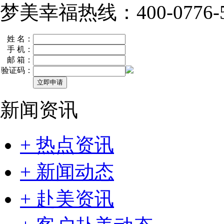
梦美幸福热线：400-0776-5
姓 名：
手 机：
邮 箱：
验证码：
新闻资讯
+ 热点资讯
+ 新闻动态
+ 赴美资讯