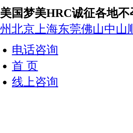
美国梦美HRC诚征各地
州
北京
上海
东莞
佛山
中山
电话咨询
首 页
线上咨询