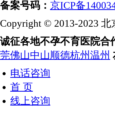
备案号码：
京ICP备14003
Copyright © 2013-
诚征各地不孕不育医院合
莞
佛山
中山
顺德
杭州
温州
电话咨询
首 页
线上咨询