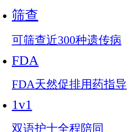
筛查
可筛查近300种遗传病
FDA
FDA天然促排用药指导
1v1
双语护士全程陪同