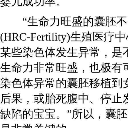
婴儿成功率。
“生命力旺盛的囊胚不一
(HRC-Fertility)
某些染色体发生异常，是
生命力非常旺盛，也极有
染色体异常的囊胚移植到
后果，或胎死腹中、停止
缺陷的宝宝。”所以，囊