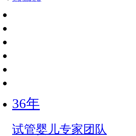
36年
试管婴儿专家团队