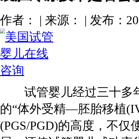
作者： | 来源： | 发布：201
试管婴儿经过三十多年
的“体外受精—胚胎移植(IV
(PGS/PGD)的高度，