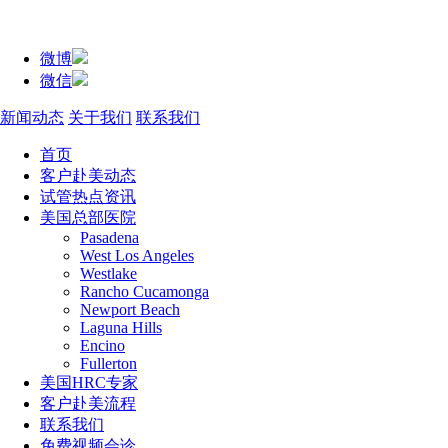
微博
微信
新闻动态
关于我们
联系我们
首页
客户赴美动态
试管热点资讯
美国总部医院
Pasadena
West Los Angeles
Westlake
Rancho Cucamonga
Newport Beach
Laguna Hills
Encino
Fullerton
美国HRC专家
客户赴美流程
联系我们
免费视频会诊