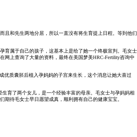
而且和先生两地分居，所以一直没有将生育提上日程。等到他们
孕育属于自己的孩子，这基本上是给了她一个终极宣判。毛女士
了大量的资料，最终在美国梦美HRC-Fertility咨询中
成优质囊胚后植入孕妈妈的子宫来生长，这个消息让她大喜过
人已经生育了两个女儿，是一个经验丰富的母亲。毛女士与孕妈妈相
们期待毛女士早日愿望成真，顺利拥有自己的健康宝宝。