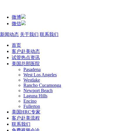
微博
微信
新闻动态
关于我们
联系我们
首页
客户赴美动态
试管热点资讯
美国总部医院
Pasadena
West Los Angeles
Westlake
Rancho Cucamonga
Newport Beach
Laguna Hills
Encino
Fullerton
美国HRC专家
客户赴美流程
联系我们
免费视频会诊