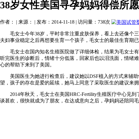
38岁女性美国寻孕妈妈得偿所愿
作者： | 来源： | 发布：2014-11-18 | 访问量：738次
毛女士今年38岁，平时非常注重皮肤保养，看上去还像个三十
夫妇事业稳定之后再想要生育一个孩子，毛女士的最佳生育期已
毛女士在国内知名生殖医院做了详细体检，结果为毛女士有严
听完医生的诊断后，情绪十分低落，回家后也以泪洗面，情绪难以平
心的帮助下来到了美国。
美国医生为她进行检查后，建议她以DSF植入的方式来辅助
望，孩子的存在是爱的延续，她马上同意了采取医生的建议来拥
2014年秋天，毛女士在美国HRC-Fertility生殖医
谈甚欢，很快就成为了朋友，在达成意向之后，孕妈妈还陪同毛