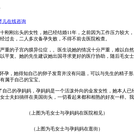
刚刚出头的女性，她已经结婚11年，之前因为工作压力较大，
经过去，二人多次备孕失败，不得不前去医院检查。
重的子宫内膜异位症，。医生说她的情况十分严重，难以自然
复。她的先生建议她出国寻求更好的医疗协助，随后毛女士在网上查询
怀孕，她得知自己的卵子发育并没有问题，可以与先生的精子形
有属于自己的宝宝。
疗中心见到了自己的孕妈妈，孕妈妈是一个活泼外向的金发女性，她本
女士夫妇徜徉在美国街头，一切看起来都和相熟的好友一样。我
（上图为毛女士与孕妈妈在医院相见）
（上图为毛女士与孕妈妈在逛街）