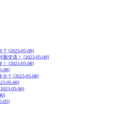
23-05-09]
 [2023-05-09]
23-05-08]
08]
2023-05-08]
05-06]
-05-06]
6]
05]