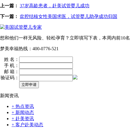
上一篇：
37岁高龄患者，赴美试管婴儿成功
下一篇：
盆腔结核女性美国求医，试管婴儿助孕成功归国
想和他们一样无风险、轻松孕育？立即填写下表，本周内
前10名
梦美幸福热线：400-0776-521
姓 名：
手 机：
邮 箱：
验证码：
新闻资讯
+ 热点资讯
+ 新闻动态
+ 赴美资讯
+ 客户赴美动态