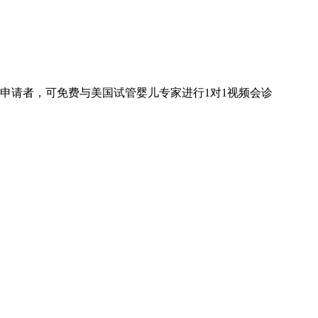
申请者，可免费与美国试管婴儿专家进行
1对1
视频会诊