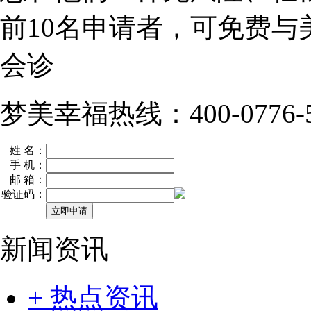
前10名
申请者，可免费与
会诊
梦美幸福热线：400-0776-5
姓 名：
手 机：
邮 箱：
验证码：
新闻资讯
+ 热点资讯