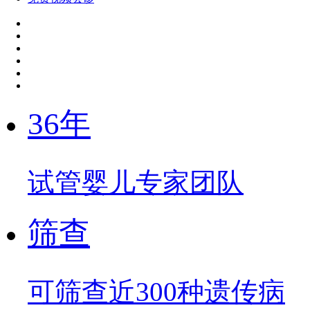
36年
试管婴儿专家团队
筛查
可筛查近300种遗传病