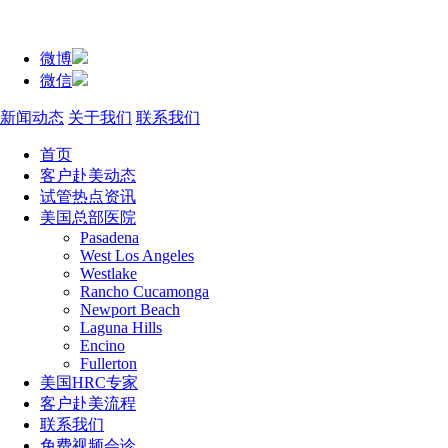
微博
微信
新闻动态
关于我们
联系我们
首页
客户赴美动态
试管热点资讯
美国总部医院
Pasadena
West Los Angeles
Westlake
Rancho Cucamonga
Newport Beach
Laguna Hills
Encino
Fullerton
美国HRC专家
客户赴美流程
联系我们
免费视频会诊