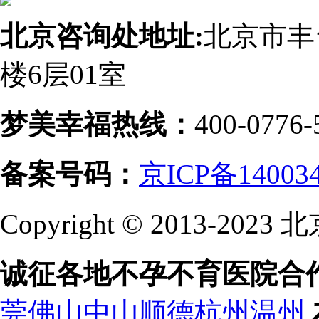
北京咨询处地址:
北京市丰
楼6层01室
梦美幸福热线：
400-0776-
备案号码：
京ICP备14003
Copyright © 2013-
诚征各地不孕不育医院合
莞
佛山
中山
顺德
杭州
温州