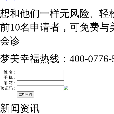
想和他们一样无风险、轻
前10名
申请者，可免费与
会诊
梦美幸福热线：400-0776-5
姓 名：
手 机：
邮 箱：
验证码：
新闻资讯