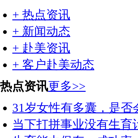
+ 热点资讯
+ 新闻动态
+ 赴美资讯
+ 客户赴美动态
热点资讯
更多>>
31岁女性有多囊，是否会
当下打拼事业没有生育计