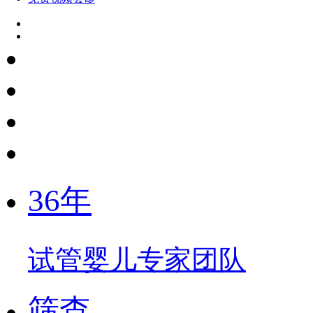
36年
试管婴儿专家团队
筛查