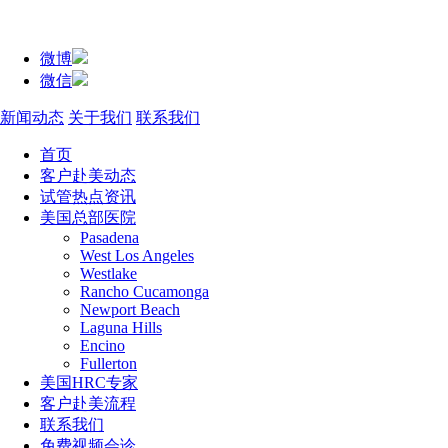
微博
微信
新闻动态
关于我们
联系我们
首页
客户赴美动态
试管热点资讯
美国总部医院
Pasadena
West Los Angeles
Westlake
Rancho Cucamonga
Newport Beach
Laguna Hills
Encino
Fullerton
美国HRC专家
客户赴美流程
联系我们
免费视频会诊