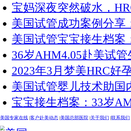
宝妈深夜突然破水，HR
美国试管成功案例分享：29
美国试管宝宝接生档案：2
36岁AHM4.05赴美试
2023年3月梦美HRC好
美国试管婴儿技术助国内
宝宝接生档案：33岁AMH
美国专家在线
|
客户赴美动态
|
美国总部医院
|
关于我们
|
联系我们