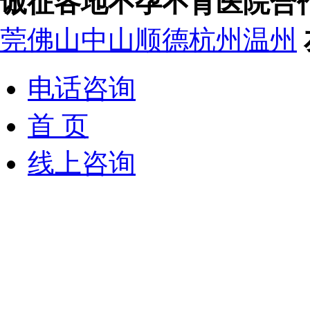
诚征各地不孕不育医院合
莞
佛山
中山
顺德
杭州
温州
电话咨询
首 页
线上咨询